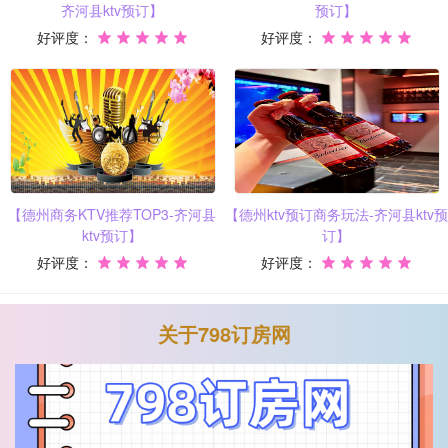
齐河县ktv预订】
预订】
好评度：
好评度：
【德州商务KTV推荐TOP3-齐河县
【德州ktv预订商务玩法-齐河县ktv预
ktv预订】
订】
好评度：
好评度：
关于798订房网