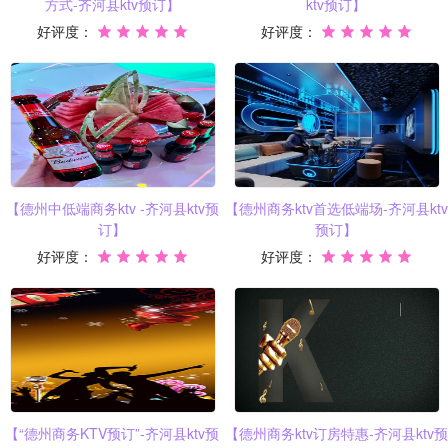
方式-齐河县ktv预订】
ktv预订】
好评度：
好评度：
【德州中低端商务ktv -齐河县ktv预
【德州商务ktv首选低端场-齐河县ktv
订】
预订】
好评度：
好评度：
【“德州商务KTV预订”-齐河县ktv预
【德州商务ktv订房特惠-齐河县ktv预