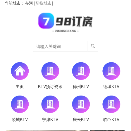
当前城市：
齐河
[切换城市]
主页
KTV预订资讯
德州KTV
德城KTV
陵城KTV
宁津KTV
庆云KTV
临邑KTV