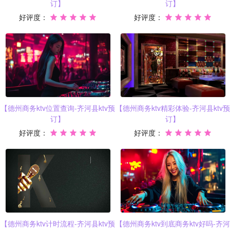
订】
订】
好评度：
好评度：
【德州商务ktv位置查询-齐河县ktv预
【德州商务ktv精彩体验-齐河县ktv预
订】
订】
好评度：
好评度：
【德州商务ktv计时流程-齐河县ktv预
【德州商务ktv到底商务ktv好吗-齐河