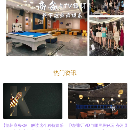
热门资讯
【德州商务ktv：解读这个独特娱乐
【德州KTVD与哪里最好玩-齐河县