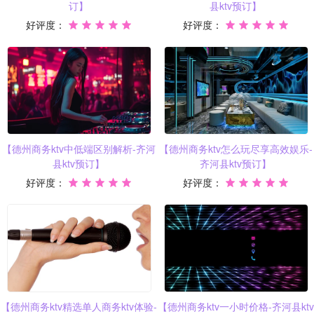
订】
县ktv预订】
好评度：
好评度：
【德州商务ktv中低端区别解析-齐河
【德州商务ktv怎么玩尽享高效娱乐-
县ktv预订】
齐河县ktv预订】
好评度：
好评度：
【德州商务ktv精选单人商务ktv体验-
【德州商务ktv一小时价格-齐河县ktv