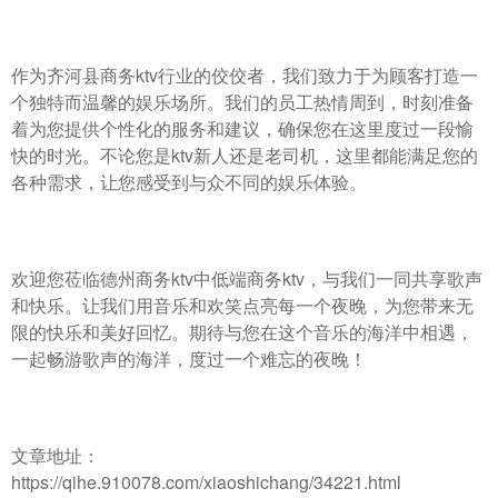
作为齐河县商务ktv行业的佼佼者，我们致力于为顾客打造一
个独特而温馨的娱乐场所。我们的员工热情周到，时刻准备
着为您提供个性化的服务和建议，确保您在这里度过一段愉
快的时光。不论您是ktv新人还是老司机，这里都能满足您的
各种需求，让您感受到与众不同的娱乐体验。
欢迎您莅临德州商务ktv中低端商务ktv，与我们一同共享歌声
和快乐。让我们用音乐和欢笑点亮每一个夜晚，为您带来无
限的快乐和美好回忆。期待与您在这个音乐的海洋中相遇，
一起畅游歌声的海洋，度过一个难忘的夜晚！
文章地址：
https://qihe.910078.com/xiaoshichang/34221.html