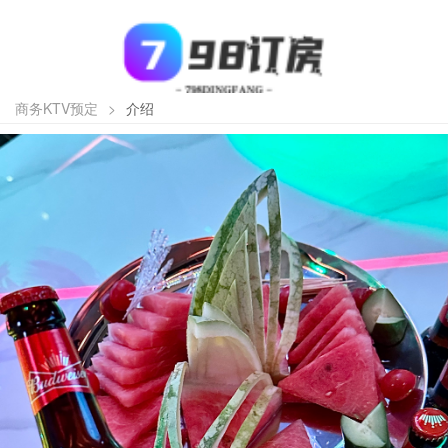
商务KTV预定
>
介绍